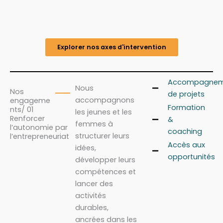
Explorer nos axes d'intervention
Accompagnem
Nous
Nos
de projets
accompagnons
engageme
Formation
nts/ 01
les jeunes et les
Renforcer
&
femmes à
l’autonomie par
coaching
structurer leurs
l’entrepreneuriat
Accès aux
idées,
opportunités
développer leurs
compétences et
lancer des
activités
durables,
ancrées dans les