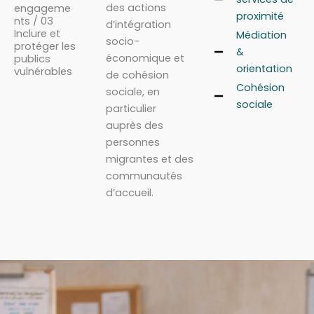
des actions
engageme
proximité
nts / 03
d’intégration
Inclure et
Médiation
socio-
protéger les
&
économique et
publics
orientation
vulnérables
de cohésion
Cohésion
sociale, en
sociale
particulier
auprès des
personnes
migrantes et des
communautés
d’accueil.