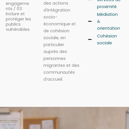
des actions
engageme
proximité
nts / 03
d’intégration
Inclure et
Médiation
socio-
protéger les
&
économique et
publics
orientation
vulnérables
de cohésion
Cohésion
sociale, en
sociale
particulier
auprès des
personnes
migrantes et des
communautés
d’accueil.