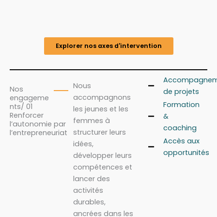
Explorer nos axes d'intervention
Accompagnem
Nous
Nos
de projets
accompagnons
engageme
Formation
nts/ 01
les jeunes et les
Renforcer
&
femmes à
l’autonomie par
coaching
structurer leurs
l’entrepreneuriat
Accès aux
idées,
opportunités
développer leurs
compétences et
lancer des
activités
durables,
ancrées dans les