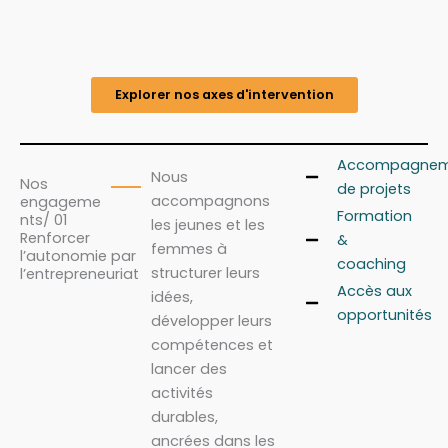
Explorer nos axes d'intervention
Accompagnem
Nous
Nos
de projets
accompagnons
engageme
Formation
nts/ 01
les jeunes et les
Renforcer
&
femmes à
l’autonomie par
coaching
structurer leurs
l’entrepreneuriat
Accès aux
idées,
opportunités
développer leurs
compétences et
lancer des
activités
durables,
ancrées dans les