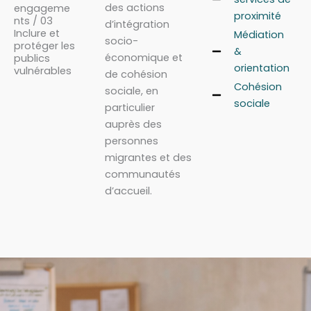
des actions
engageme
proximité
nts / 03
d’intégration
Inclure et
Médiation
socio-
protéger les
&
économique et
publics
orientation
vulnérables
de cohésion
Cohésion
sociale, en
sociale
particulier
auprès des
personnes
migrantes et des
communautés
d’accueil.