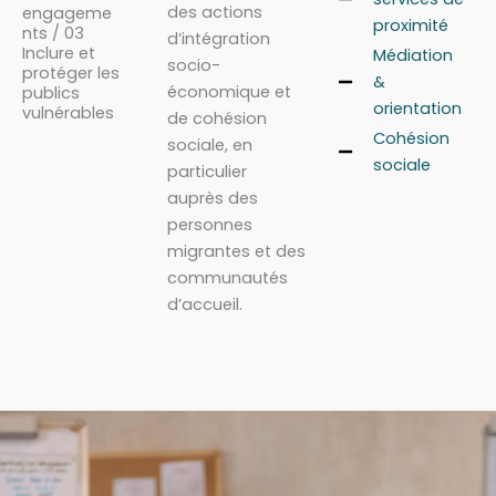
des actions
engageme
proximité
nts / 03
d’intégration
Inclure et
Médiation
socio-
protéger les
&
économique et
publics
orientation
vulnérables
de cohésion
Cohésion
sociale, en
sociale
particulier
auprès des
personnes
migrantes et des
communautés
d’accueil.