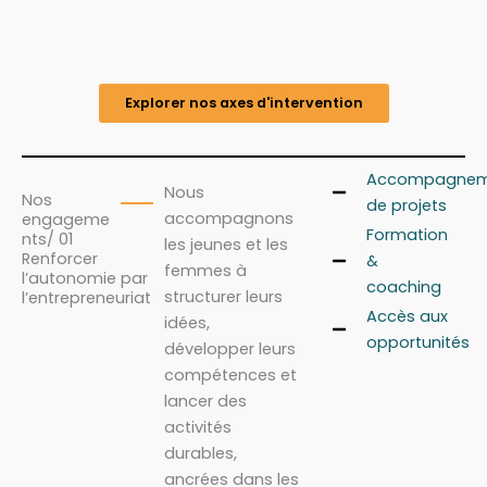
Explorer nos axes d'intervention
Accompagnem
Nous
Nos
de projets
accompagnons
engageme
Formation
nts/ 01
les jeunes et les
Renforcer
&
femmes à
l’autonomie par
coaching
structurer leurs
l’entrepreneuriat
Accès aux
idées,
opportunités
développer leurs
compétences et
lancer des
activités
durables,
ancrées dans les