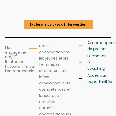
Explorer nos axes d'intervention
Accompagnem
Nous
Nos
de projets
accompagnons
engageme
Formation
nts/ 01
les jeunes et les
Renforcer
&
femmes à
l’autonomie par
coaching
structurer leurs
l’entrepreneuriat
Accès aux
idées,
opportunités
développer leurs
compétences et
lancer des
activités
durables,
ancrées dans les