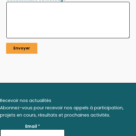
Envoyer
Recevoir nos actualités
Abonnez-vous pour recevoir nos appels à participation,
projets en cours, résultats et prochaines activités.
*
Email
*
*
E