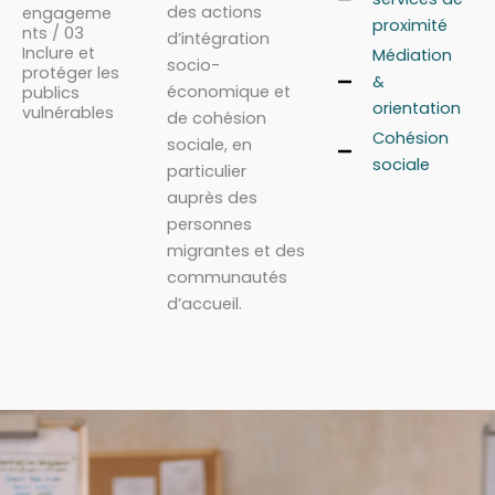
des actions
engageme
proximité
nts / 03
d’intégration
Inclure et
Médiation
socio-
protéger les
&
économique et
publics
orientation
vulnérables
de cohésion
Cohésion
sociale, en
sociale
particulier
auprès des
personnes
migrantes et des
communautés
d’accueil.