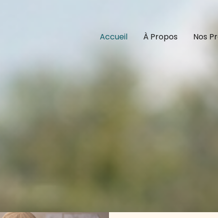
Accueil
À Propos
Nos Pr