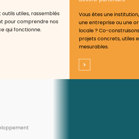
outils utiles, rassemblés
Vous êtes une institution,
ent pour comprendre nos
une entreprise ou une or
ce qui fonctionne.
locale ? Co-construison
projets concrets, utiles e
mesurables.
éveloppement