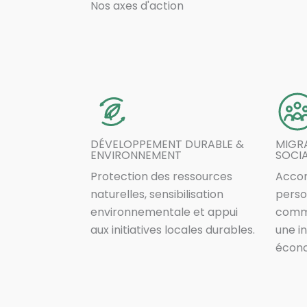
Nos axes d'action
DÉVELOPPEMENT DURABLE &
MIGRA
ENVIRONNEMENT
SOCI
Protection des ressources
Acco
naturelles, sensibilisation
perso
environnementale et appui
commu
aux initiatives locales durables.
une i
écono