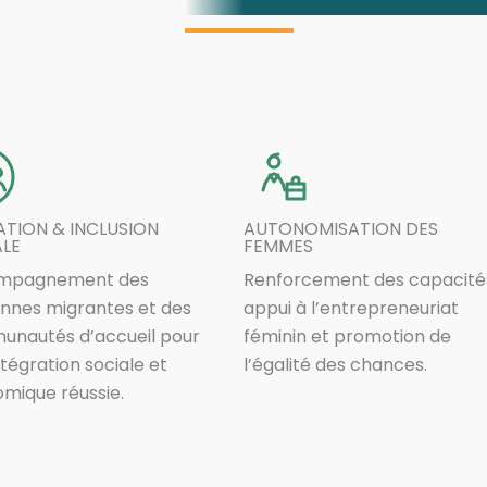
TION & INCLUSION
AUTONOMISATION DES
ALE
FEMMES
mpagnement des
Renforcement des capacité
nnes migrantes et des
appui à l’entrepreneuriat
nautés d’accueil pour
féminin et promotion de
ntégration sociale et
l’égalité des chances.
mique réussie.