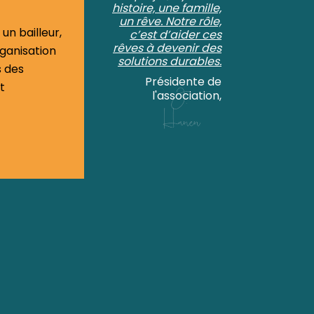
histoire, une famille,
un rêve. Notre rôle,
 un bailleur,
c’est d’aider ces
rêves à devenir des
ganisation
solutions durables.
s des
Présidente de
t
l'association,