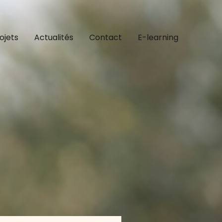
ojets
Actualités
Contact
E-learning