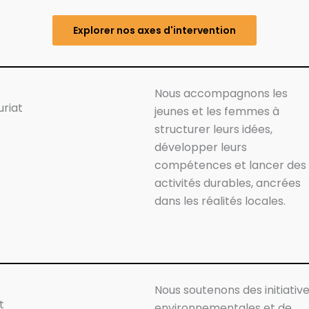
Explorer nos axes d'intervention
Nous accompagnons les
uriat
jeunes et les femmes à
structurer leurs idées,
développer leurs
compétences et lancer des
activités durables, ancrées
dans les réalités locales.
Nous soutenons des initiativ
t
environnementales et de