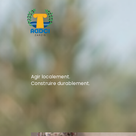
Aller
au
contenu
Agir localement.
Construire durablement.