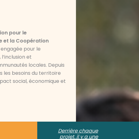
ion pour le
 et la Coopération
, engagée pour le
’inclusion et
mmunautés locales. Depuis
 les besoins du territoire
mpact social, économique et
Derrière chaque
projet, il y a une