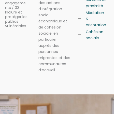
des actions
engageme
proximité
nts / 03
d’intégration
Inclure et
Médiation
socio-
protéger les
&
économique et
publics
orientation
vulnérables
de cohésion
Cohésion
sociale, en
sociale
particulier
auprès des
personnes
migrantes et des
communautés
d’accueil.