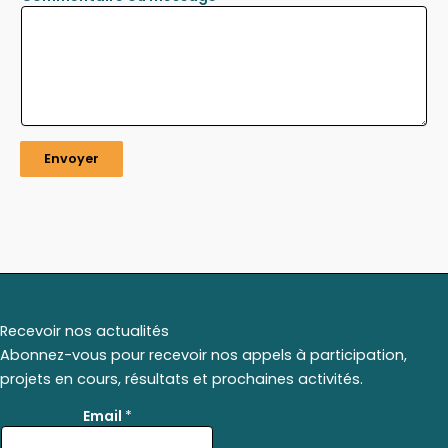
Envoyer
Recevoir nos actualités
Abonnez-vous pour recevoir nos appels à participation,
projets en cours, résultats et prochaines activités.
*
Email
*
*
E