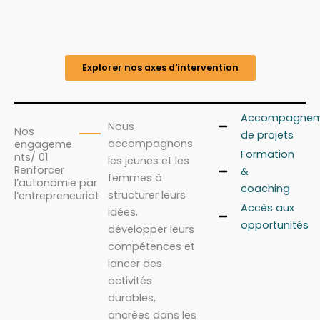
Explorer nos axes d'intervention
Accompagnem
Nous
Nos
de projets
accompagnons
engageme
Formation
nts/ 01
les jeunes et les
Renforcer
&
femmes à
l’autonomie par
coaching
structurer leurs
l’entrepreneuriat
Accès aux
idées,
opportunités
développer leurs
compétences et
lancer des
activités
durables,
ancrées dans les