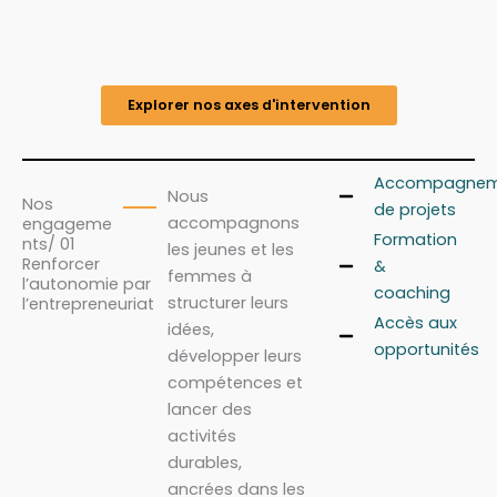
Explorer nos axes d'intervention
Accompagnem
Nous
Nos
de projets
accompagnons
engageme
Formation
nts/ 01
les jeunes et les
Renforcer
&
femmes à
l’autonomie par
coaching
structurer leurs
l’entrepreneuriat
Accès aux
idées,
opportunités
développer leurs
compétences et
lancer des
activités
durables,
ancrées dans les