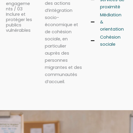
des actions
engageme
proximité
nts / 03
d’intégration
Inclure et
Médiation
socio-
protéger les
&
économique et
publics
orientation
vulnérables
de cohésion
Cohésion
sociale, en
sociale
particulier
auprès des
personnes
migrantes et des
communautés
d’accueil.