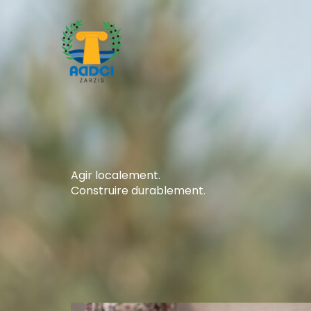
Aller
au
contenu
Agir localement.
Construire durablement.