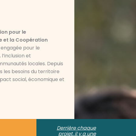
ion pour le
 et la Coopération
, engagée pour le
’inclusion et
mmunautés locales. Depuis
 les besoins du territoire
mpact social, économique et
Derrière chaque
projet, il y a une