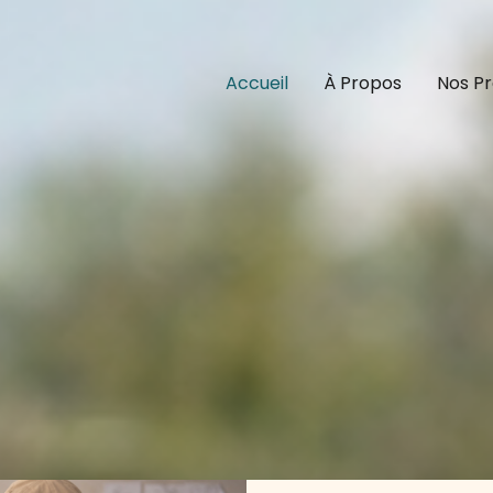
Accueil
À Propos
Nos Pr