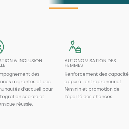
TION & INCLUSION
AUTONOMISATION DES
ALE
FEMMES
mpagnement des
Renforcement des capacité
nnes migrantes et des
appui à l’entrepreneuriat
nautés d’accueil pour
féminin et promotion de
ntégration sociale et
l’égalité des chances.
mique réussie.