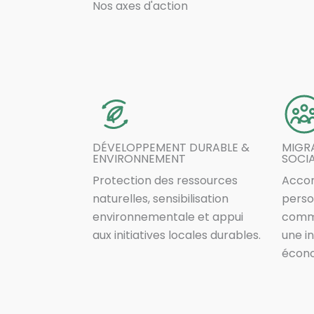
Nos axes d'action
DÉVELOPPEMENT DURABLE &
MIGRA
ENVIRONNEMENT
SOCI
Protection des ressources
Acco
naturelles, sensibilisation
perso
environnementale et appui
commu
aux initiatives locales durables.
une i
écono