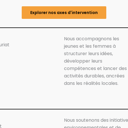
Explorer nos axes d'intervention
Nous accompagnons les
uriat
jeunes et les femmes à
structurer leurs idées,
développer leurs
compétences et lancer des
activités durables, ancrées
dans les réalités locales.
Nous soutenons des initiativ
t
environnementales et de