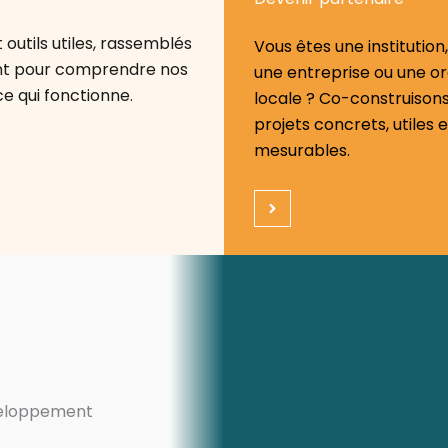
outils utiles, rassemblés
Vous êtes une institution,
ent pour comprendre nos
une entreprise ou une or
ce qui fonctionne.
locale ? Co-construison
projets concrets, utiles e
mesurables.
éveloppement