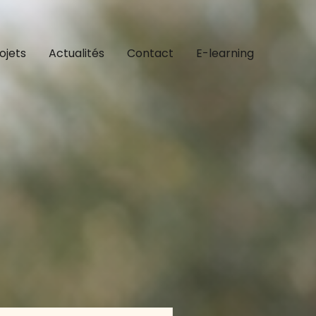
ojets
Actualités
Contact
E-learning