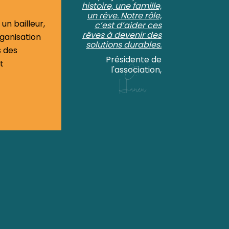
histoire, une famille,
un rêve. Notre rôle,
 un bailleur,
c’est d’aider ces
rêves à devenir des
ganisation
solutions durables.
s des
Présidente de
t
l'association,