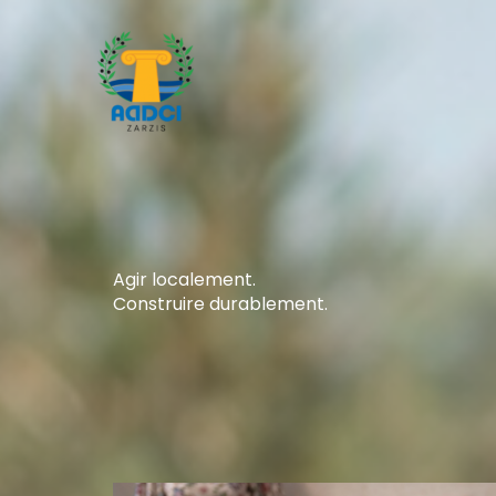
Aller
au
contenu
Agir localement.
Construire durablement.