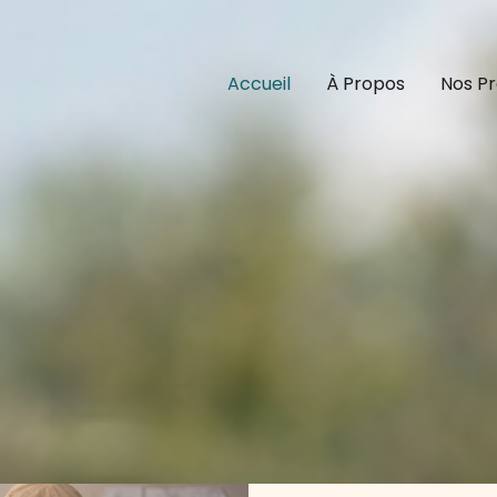
Accueil
À Propos
Nos Pr