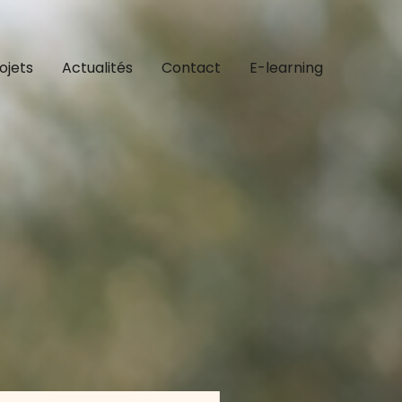
ojets
Actualités
Contact
E-learning