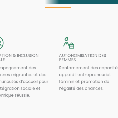
TION & INCLUSION
AUTONOMISATION DES
ALE
FEMMES
mpagnement des
Renforcement des capacité
nnes migrantes et des
appui à l’entrepreneuriat
nautés d’accueil pour
féminin et promotion de
ntégration sociale et
l’égalité des chances.
mique réussie.