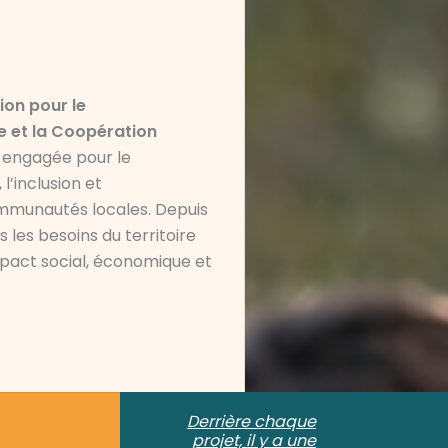
ion pour le
 et la Coopération
, engagée pour le
’inclusion et
mmunautés locales. Depuis
 les besoins du territoire
mpact social, économique et
Derrière chaque
projet, il y a une