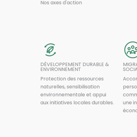
Nos axes d'action
DÉVELOPPEMENT DURABLE &
MIGRA
ENVIRONNEMENT
SOCI
Protection des ressources
Acco
naturelles, sensibilisation
perso
environnementale et appui
commu
aux initiatives locales durables.
une i
écono