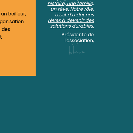
histoire, une famille,
un rêve. Notre rôle,
 un bailleur,
c’est d’aider ces
rêves à devenir des
ganisation
solutions durables.
s des
Présidente de
t
l'association,