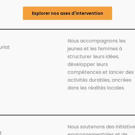
Explorer nos axes d'intervention
Nous accompagnons les
uriat
jeunes et les femmes à
structurer leurs idées,
développer leurs
compétences et lancer des
activités durables, ancrées
dans les réalités locales.
Nous soutenons des initiativ
t
environnementales et de