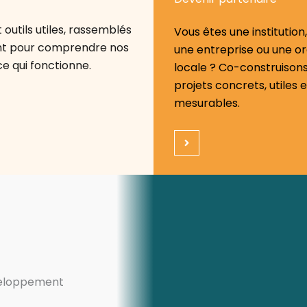
outils utiles, rassemblés
Vous êtes une institution,
ent pour comprendre nos
une entreprise ou une or
ce qui fonctionne.
locale ? Co-construison
projets concrets, utiles e
mesurables.
éveloppement