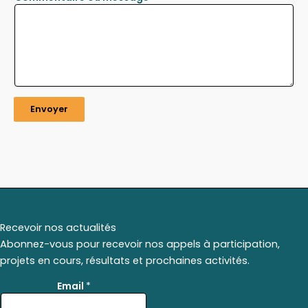
Envoyer
Recevoir nos actualités
Abonnez-vous pour recevoir nos appels à participation,
projets en cours, résultats et prochaines activités.
*
Email
*
*
E