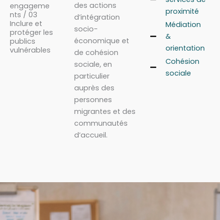
des actions
engageme
proximité
nts / 03
d’intégration
Inclure et
Médiation
socio-
protéger les
&
économique et
publics
orientation
vulnérables
de cohésion
Cohésion
sociale, en
sociale
particulier
auprès des
personnes
migrantes et des
communautés
d’accueil.