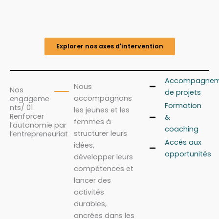
Explorer nos axes d'intervention
Accompagnem
Nous
Nos
de projets
accompagnons
engageme
Formation
nts/ 01
les jeunes et les
Renforcer
&
femmes à
l’autonomie par
coaching
structurer leurs
l’entrepreneuriat
Accès aux
idées,
opportunités
développer leurs
compétences et
lancer des
activités
durables,
ancrées dans les