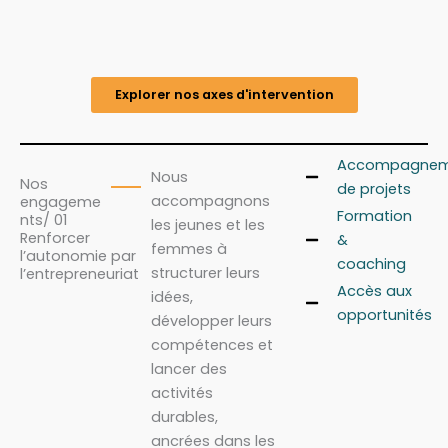
Explorer nos axes d'intervention
Accompagnem
Nous
Nos
de projets
accompagnons
engageme
Formation
nts/ 01
les jeunes et les
Renforcer
&
femmes à
l’autonomie par
coaching
structurer leurs
l’entrepreneuriat
Accès aux
idées,
opportunités
développer leurs
compétences et
lancer des
activités
durables,
ancrées dans les