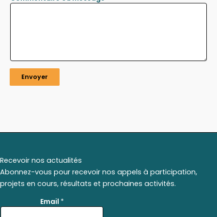
Envoyer
Recevoir nos actualités
Abonnez-vous pour recevoir nos appels à participation,
projets en cours, résultats et prochaines activités.
*
Email
*
*
E