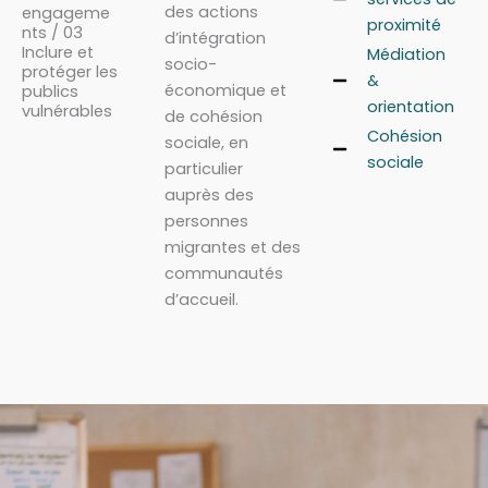
des actions
engageme
proximité
nts / 03
d’intégration
Inclure et
Médiation
socio-
protéger les
&
économique et
publics
orientation
vulnérables
de cohésion
Cohésion
sociale, en
sociale
particulier
auprès des
personnes
migrantes et des
communautés
d’accueil.