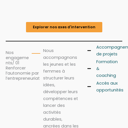
Explorer nos axes d'intervention
Accompagnem
Nous
Nos
de projets
accompagnons
engageme
Formation
nts/ 01
les jeunes et les
Renforcer
&
femmes à
l’autonomie par
coaching
structurer leurs
l’entrepreneuriat
Accès aux
idées,
opportunités
développer leurs
compétences et
lancer des
activités
durables,
ancrées dans les