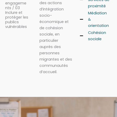
des actions
engageme
proximité
nts / 03
d’intégration
Inclure et
Médiation
socio-
protéger les
&
économique et
publics
orientation
vulnérables
de cohésion
Cohésion
sociale, en
sociale
particulier
auprès des
personnes
migrantes et des
communautés
d’accueil.