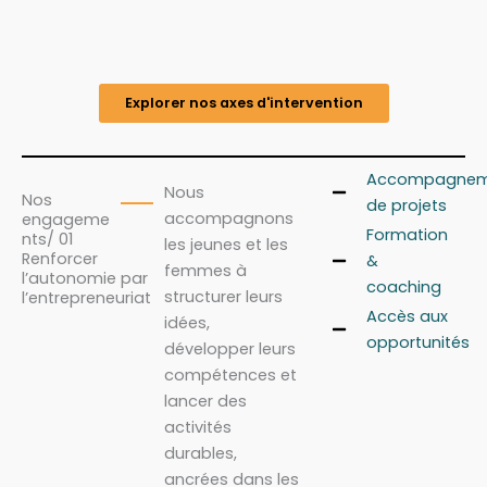
Explorer nos axes d'intervention
Accompagnem
Nous
Nos
de projets
accompagnons
engageme
Formation
nts/ 01
les jeunes et les
Renforcer
&
femmes à
l’autonomie par
coaching
structurer leurs
l’entrepreneuriat
Accès aux
idées,
opportunités
développer leurs
compétences et
lancer des
activités
durables,
ancrées dans les