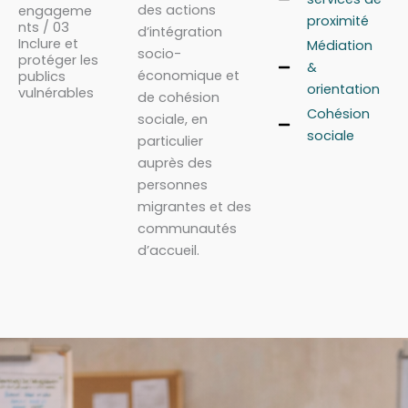
des actions
engageme
proximité
nts / 03
d’intégration
Inclure et
Médiation
socio-
protéger les
&
économique et
publics
orientation
vulnérables
de cohésion
Cohésion
sociale, en
sociale
particulier
auprès des
personnes
migrantes et des
communautés
d’accueil.