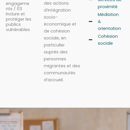
des actions
engageme
proximité
nts / 03
d’intégration
Inclure et
Médiation
socio-
protéger les
&
économique et
publics
orientation
vulnérables
de cohésion
Cohésion
sociale, en
sociale
particulier
auprès des
personnes
migrantes et des
communautés
d’accueil.