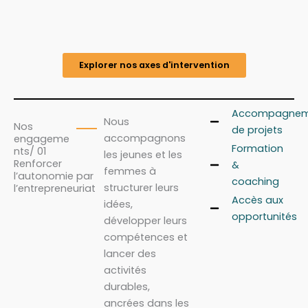
Explorer nos axes d'intervention
Accompagnem
Nous
Nos
de projets
accompagnons
engageme
Formation
nts/ 01
les jeunes et les
Renforcer
&
femmes à
l’autonomie par
coaching
structurer leurs
l’entrepreneuriat
Accès aux
idées,
opportunités
développer leurs
compétences et
lancer des
activités
durables,
ancrées dans les