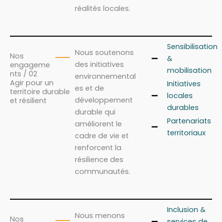
réalités locales.
Sensibilisation
Nous soutenons
Nos
&
des initiatives
engageme
mobilisation
nts / 02
environnemental
Agir pour un
Initiatives
es et de
territoire durable
locales
développement
et résilient
durables
durable qui
Partenariats
améliorent le
territoriaux
cadre de vie et
renforcent la
résilience des
communautés.
Inclusion &
Nous menons
Nos
services de