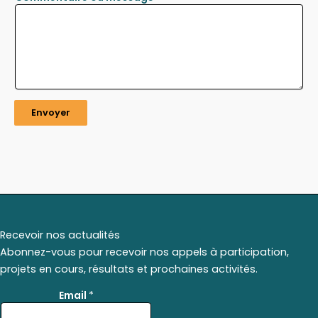
Envoyer
Recevoir nos actualités
Abonnez-vous pour recevoir nos appels à participation,
projets en cours, résultats et prochaines activités.
*
Email
*
*
E