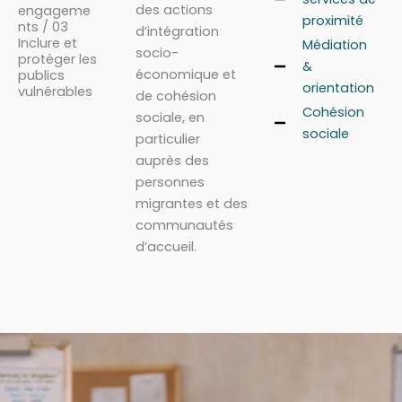
des actions
engageme
proximité
nts / 03
d’intégration
Inclure et
Médiation
socio-
protéger les
&
économique et
publics
orientation
vulnérables
de cohésion
Cohésion
sociale, en
sociale
particulier
auprès des
personnes
migrantes et des
communautés
d’accueil.