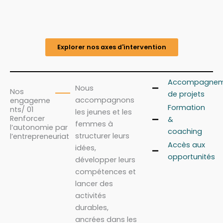
Explorer nos axes d'intervention
Accompagnem
Nous
Nos
de projets
accompagnons
engageme
Formation
nts/ 01
les jeunes et les
Renforcer
&
femmes à
l’autonomie par
coaching
structurer leurs
l’entrepreneuriat
Accès aux
idées,
opportunités
développer leurs
compétences et
lancer des
activités
durables,
ancrées dans les