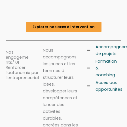
Explorer nos axes d'intervention
Accompagnem
Nous
Nos
de projets
accompagnons
engageme
Formation
nts/ 01
les jeunes et les
Renforcer
&
femmes à
l’autonomie par
coaching
structurer leurs
l’entrepreneuriat
Accès aux
idées,
opportunités
développer leurs
compétences et
lancer des
activités
durables,
ancrées dans les