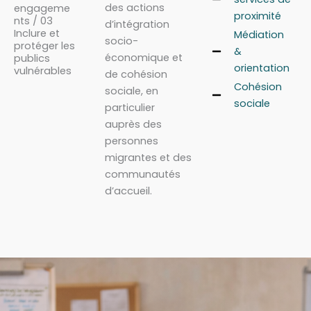
des actions
engageme
proximité
nts / 03
d’intégration
Inclure et
Médiation
socio-
protéger les
&
économique et
publics
orientation
vulnérables
de cohésion
Cohésion
sociale, en
sociale
particulier
auprès des
personnes
migrantes et des
communautés
d’accueil.