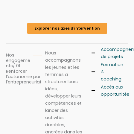
Explorer nos axes d'intervention
Accompagnem
Nous
Nos
de projets
accompagnons
engageme
Formation
nts/ 01
les jeunes et les
Renforcer
&
femmes à
l’autonomie par
coaching
structurer leurs
l’entrepreneuriat
Accès aux
idées,
opportunités
développer leurs
compétences et
lancer des
activités
durables,
ancrées dans les