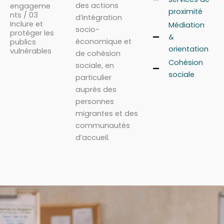
des actions
engageme
proximité
nts / 03
d’intégration
Inclure et
Médiation
socio-
protéger les
&
économique et
publics
orientation
vulnérables
de cohésion
Cohésion
sociale, en
sociale
particulier
auprès des
personnes
migrantes et des
communautés
d’accueil.