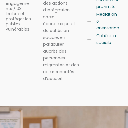
des actions
engageme
proximité
nts / 03
d’intégration
Inclure et
Médiation
socio-
protéger les
&
économique et
publics
orientation
vulnérables
de cohésion
Cohésion
sociale, en
sociale
particulier
auprès des
personnes
migrantes et des
communautés
d’accueil.