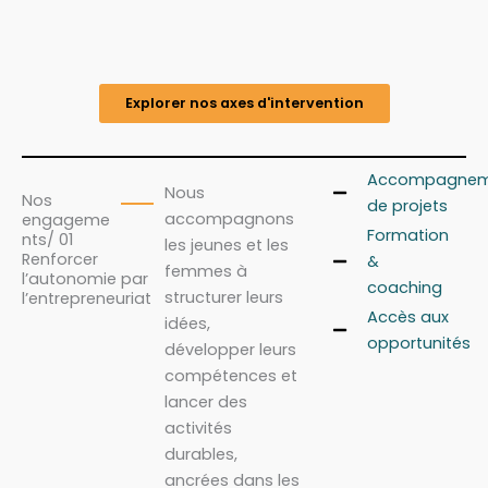
Explorer nos axes d'intervention
Accompagnem
Nous
Nos
de projets
accompagnons
engageme
Formation
nts/ 01
les jeunes et les
Renforcer
&
femmes à
l’autonomie par
coaching
structurer leurs
l’entrepreneuriat
Accès aux
idées,
opportunités
développer leurs
compétences et
lancer des
activités
durables,
ancrées dans les