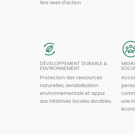
Nos axes d'action
DÉVELOPPEMENT DURABLE &
MIGRA
ENVIRONNEMENT
SOCI
Protection des ressources
Acco
naturelles, sensibilisation
perso
environnementale et appui
commu
aux initiatives locales durables.
une i
écono