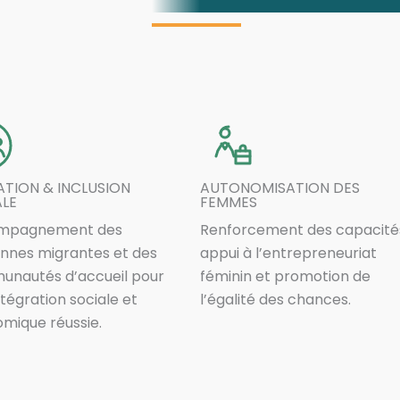
TION & INCLUSION
AUTONOMISATION DES
ALE
FEMMES
mpagnement des
Renforcement des capacité
nnes migrantes et des
appui à l’entrepreneuriat
nautés d’accueil pour
féminin et promotion de
ntégration sociale et
l’égalité des chances.
mique réussie.