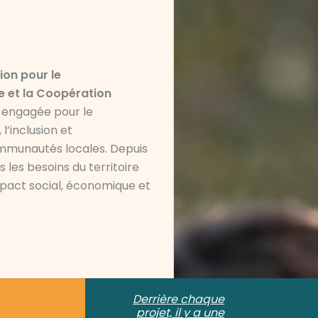
ion pour le
 et la Coopération
, engagée pour le
’inclusion et
mmunautés locales. Depuis
 les besoins du territoire
mpact social, économique et
Derrière chaque
projet, il y a une