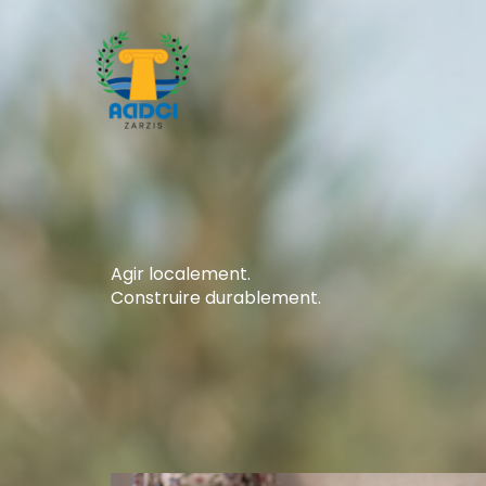
Aller
au
contenu
Agir localement.
Construire durablement.