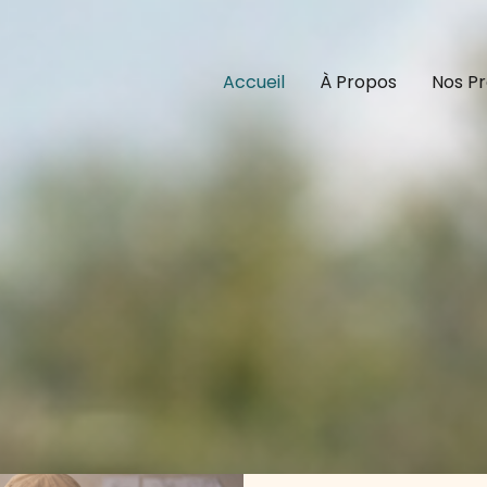
Accueil
À Propos
Nos Pr