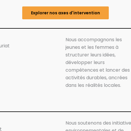
Explorer nos axes d'intervention
Nous accompagnons les
uriat
jeunes et les femmes à
structurer leurs idées,
développer leurs
compétences et lancer des
activités durables, ancrées
dans les réalités locales.
Nous soutenons des initiativ
t
environnementales et de