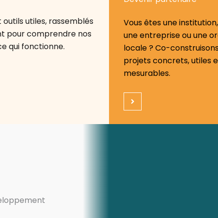
outils utiles, rassemblés
Vous êtes une institution,
ent pour comprendre nos
une entreprise ou une or
ce qui fonctionne.
locale ? Co-construison
projets concrets, utiles e
mesurables.
éveloppement