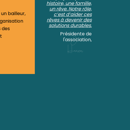
histoire, une famille,
un rêve. Notre rôle,
 un bailleur,
c’est d’aider ces
rêves à devenir des
ganisation
solutions durables.
s des
Présidente de
t
l'association,