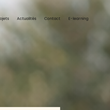
ojets
Actualités
Contact
E-learning