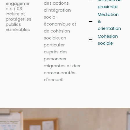
des actions
engageme
proximité
nts / 03
d’intégration
Inclure et
Médiation
socio-
protéger les
&
économique et
publics
orientation
vulnérables
de cohésion
Cohésion
sociale, en
sociale
particulier
auprès des
personnes
migrantes et des
communautés
d’accueil.