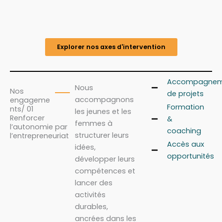
Explorer nos axes d'intervention
Accompagnem
Nous
Nos
de projets
accompagnons
engageme
Formation
nts/ 01
les jeunes et les
Renforcer
&
femmes à
l’autonomie par
coaching
structurer leurs
l’entrepreneuriat
Accès aux
idées,
opportunités
développer leurs
compétences et
lancer des
activités
durables,
ancrées dans les