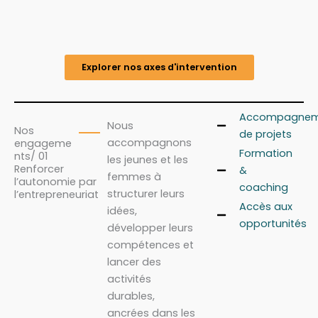
Explorer nos axes d'intervention
Accompagnem
Nous
Nos
de projets
accompagnons
engageme
Formation
nts/ 01
les jeunes et les
Renforcer
&
femmes à
l’autonomie par
coaching
structurer leurs
l’entrepreneuriat
Accès aux
idées,
opportunités
développer leurs
compétences et
lancer des
activités
durables,
ancrées dans les