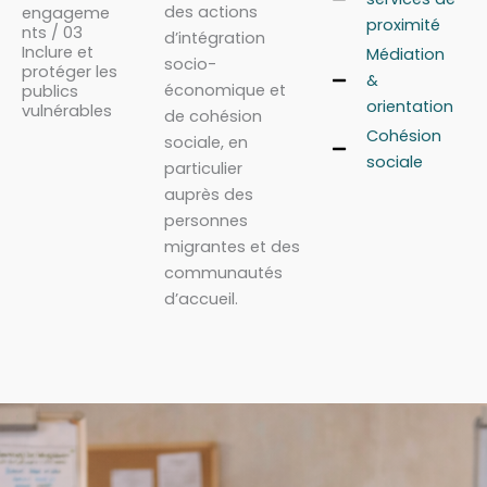
des actions
engageme
proximité
nts / 03
d’intégration
Inclure et
Médiation
socio-
protéger les
&
économique et
publics
orientation
vulnérables
de cohésion
Cohésion
sociale, en
sociale
particulier
auprès des
personnes
migrantes et des
communautés
d’accueil.