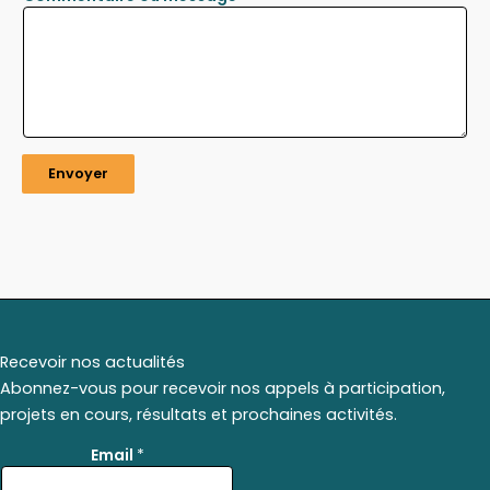
Envoyer
Recevoir nos actualités
Abonnez-vous pour recevoir nos appels à participation,
projets en cours, résultats et prochaines activités.
*
Email
*
*
E