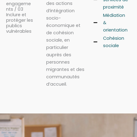
des actions
engageme
proximité
nts / 03
d’intégration
Inclure et
Médiation
socio-
protéger les
&
économique et
publics
orientation
vulnérables
de cohésion
Cohésion
sociale, en
sociale
particulier
auprès des
personnes
migrantes et des
communautés
d’accueil.