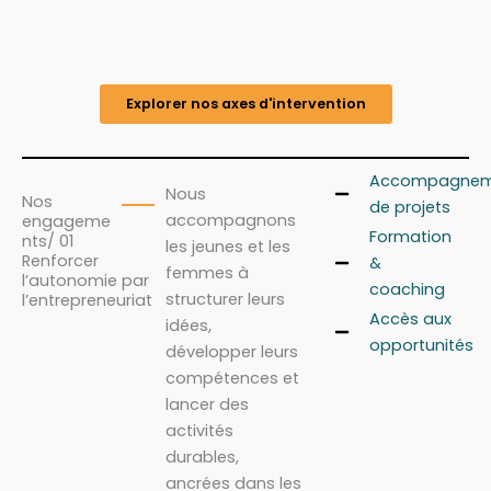
Explorer nos axes d'intervention
Accompagnem
Nous
Nos
de projets
accompagnons
engageme
Formation
nts/ 01
les jeunes et les
Renforcer
&
femmes à
l’autonomie par
coaching
structurer leurs
l’entrepreneuriat
Accès aux
idées,
opportunités
développer leurs
compétences et
lancer des
activités
durables,
ancrées dans les