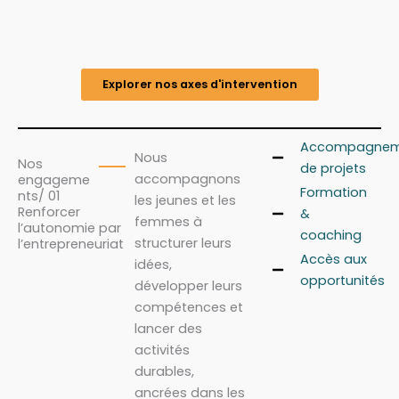
Explorer nos axes d'intervention
Accompagnem
Nous
Nos
de projets
accompagnons
engageme
Formation
nts/ 01
les jeunes et les
Renforcer
&
femmes à
l’autonomie par
coaching
structurer leurs
l’entrepreneuriat
Accès aux
idées,
opportunités
développer leurs
compétences et
lancer des
activités
durables,
ancrées dans les