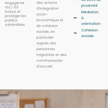
des actions
engageme
proximité
nts / 03
d’intégration
Inclure et
Médiation
socio-
protéger les
&
économique et
publics
orientation
vulnérables
de cohésion
Cohésion
sociale, en
sociale
particulier
auprès des
personnes
migrantes et des
communautés
d’accueil.