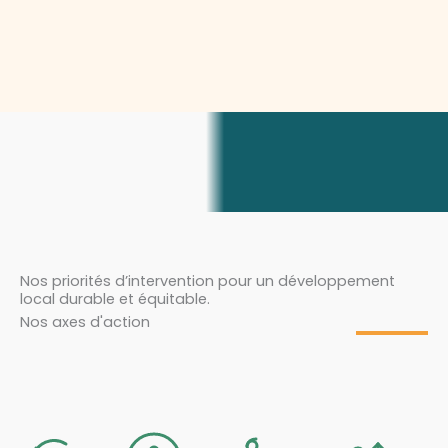
Nos priorités d’intervention pour un développement
local durable et équitable.
Nos axes d'action