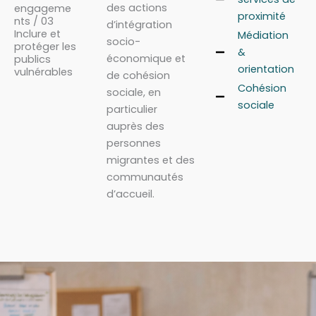
des actions
engageme
proximité
nts / 03
d’intégration
Inclure et
Médiation
socio-
protéger les
&
économique et
publics
orientation
vulnérables
de cohésion
Cohésion
sociale, en
sociale
particulier
auprès des
personnes
migrantes et des
communautés
d’accueil.