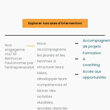
Explorer nos axes d'intervention
Accompagnem
Nous
Nos
de projets
accompagnons
engageme
Formation
nts/ 01
les jeunes et les
Renforcer
&
femmes à
l’autonomie par
coaching
structurer leurs
l’entrepreneuriat
Accès aux
idées,
opportunités
développer leurs
compétences et
lancer des
activités
durables,
ancrées dans les