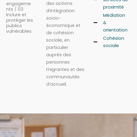
des actions
engageme
proximité
nts / 03
d’intégration
Inclure et
Médiation
socio-
protéger les
&
économique et
publics
orientation
vulnérables
de cohésion
Cohésion
sociale, en
sociale
particulier
auprès des
personnes
migrantes et des
communautés
d’accueil.