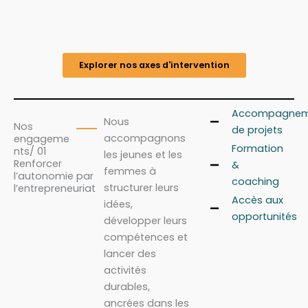
Explorer nos axes d'intervention
Accompagnem
Nous
Nos
de projets
accompagnons
engageme
Formation
nts/ 01
les jeunes et les
Renforcer
&
femmes à
l’autonomie par
coaching
structurer leurs
l’entrepreneuriat
Accès aux
idées,
opportunités
développer leurs
compétences et
lancer des
activités
durables,
ancrées dans les