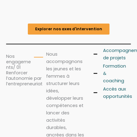
Explorer nos axes d'intervention
Accompagnem
Nous
Nos
de projets
accompagnons
engageme
Formation
nts/ 01
les jeunes et les
Renforcer
&
femmes à
l’autonomie par
coaching
structurer leurs
l’entrepreneuriat
Accès aux
idées,
opportunités
développer leurs
compétences et
lancer des
activités
durables,
ancrées dans les