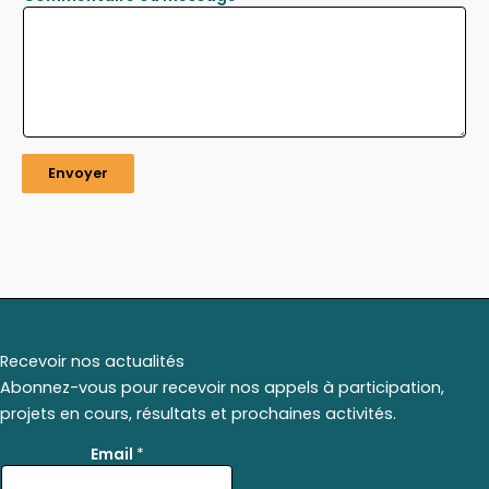
Envoyer
Recevoir nos actualités
Abonnez-vous pour recevoir nos appels à participation,
projets en cours, résultats et prochaines activités.
*
Email
*
*
E