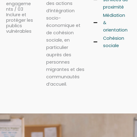
des actions
engageme
proximité
nts / 03
d’intégration
Inclure et
Médiation
socio-
protéger les
&
économique et
publics
orientation
vulnérables
de cohésion
Cohésion
sociale, en
sociale
particulier
auprès des
personnes
migrantes et des
communautés
d’accueil.