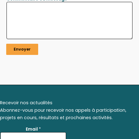
Envoyer
Recevoir nos actualités
Abonnez-vous pour recevoir nos appels à participation,
projets en cours, résultats et prochaines activités.
E
Email
*
m
a