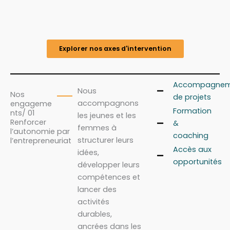
Explorer nos axes d'intervention
Accompagnem
Nous
Nos
de projets
accompagnons
engageme
Formation
nts/ 01
les jeunes et les
Renforcer
&
femmes à
l’autonomie par
coaching
structurer leurs
l’entrepreneuriat
Accès aux
idées,
opportunités
développer leurs
compétences et
lancer des
activités
durables,
ancrées dans les