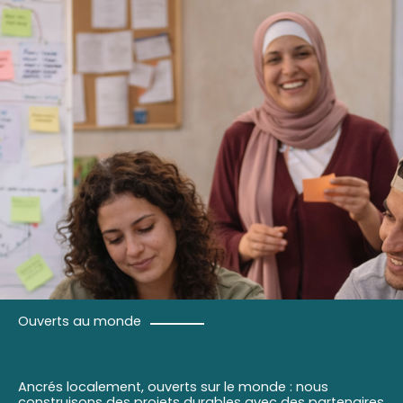
Ouverts au monde
Ancrés localement, ouverts sur le monde : nous
construisons des projets durables avec des partenaires