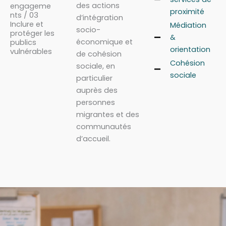
des actions
engageme
proximité
nts / 03
d’intégration
Inclure et
Médiation
socio-
protéger les
&
économique et
publics
orientation
vulnérables
de cohésion
Cohésion
sociale, en
sociale
particulier
auprès des
personnes
migrantes et des
communautés
d’accueil.