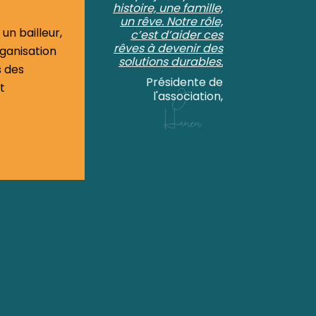
histoire, une famille,
un rêve. Notre rôle,
 un bailleur,
c’est d’aider ces
rêves à devenir des
ganisation
solutions durables.
s des
Présidente de
t
l'association,