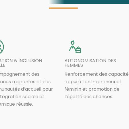
TION & INCLUSION
AUTONOMISATION DES
ALE
FEMMES
mpagnement des
Renforcement des capacité
nnes migrantes et des
appui à l’entrepreneuriat
nautés d’accueil pour
féminin et promotion de
ntégration sociale et
l’égalité des chances.
mique réussie.