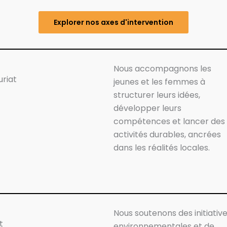
Explorer nos axes d'intervention
Nous accompagnons les
uriat
jeunes et les femmes à
structurer leurs idées,
développer leurs
compétences et lancer des
activités durables, ancrées
dans les réalités locales.
Nous soutenons des initiativ
t
environnementales et de