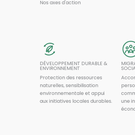
Nos axes d'action
DÉVELOPPEMENT DURABLE &
MIGRA
ENVIRONNEMENT
SOCI
Protection des ressources
Acco
naturelles, sensibilisation
perso
environnementale et appui
commu
aux initiatives locales durables.
une i
écono