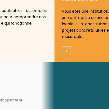
outils utiles, rassemblés
Vous êtes une institution,
ent pour comprendre nos
une entreprise ou une or
ce qui fonctionne.
locale ? Co-construison
projets concrets, utiles e
mesurables.
éveloppement