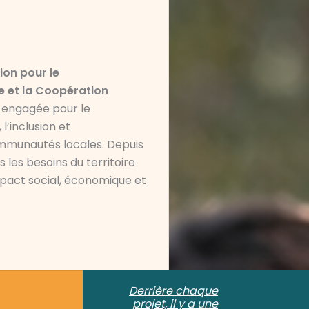
ion pour le
 et la Coopération
, engagée pour le
’inclusion et
mmunautés locales. Depuis
 les besoins du territoire
mpact social, économique et
Derrière chaque
projet, il y a une