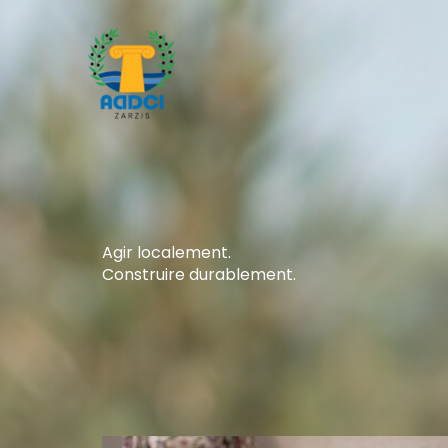
Aller
au
contenu
Agir localement.
Construire durablement.