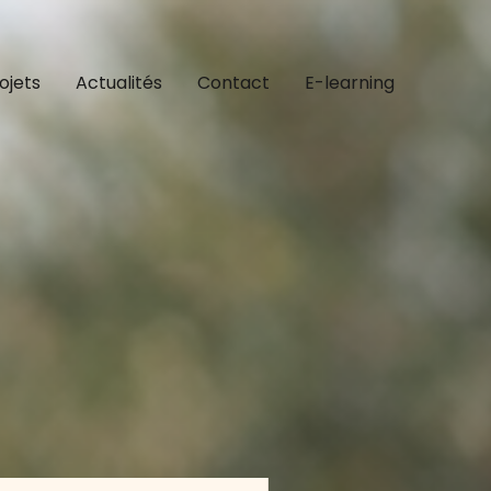
ojets
Actualités
Contact
E-learning