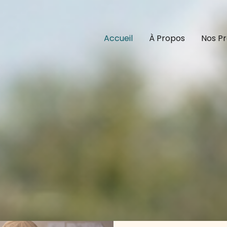
Accueil
À Propos
Nos Pr