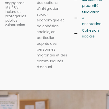
des actions
engageme
proximité
nts / 03
d’intégration
Inclure et
Médiation
socio-
protéger les
&
économique et
publics
orientation
vulnérables
de cohésion
Cohésion
sociale, en
sociale
particulier
auprès des
personnes
migrantes et des
communautés
d’accueil.