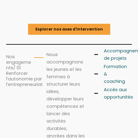
Explorer nos axes d'intervention
Accompagnem
Nous
Nos
de projets
accompagnons
engageme
Formation
nts/ 01
les jeunes et les
Renforcer
&
femmes à
l’autonomie par
coaching
structurer leurs
l’entrepreneuriat
Accès aux
idées,
opportunités
développer leurs
compétences et
lancer des
activités
durables,
ancrées dans les