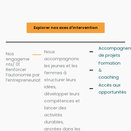
Explorer nos axes d'intervention
Accompagnem
Nous
Nos
de projets
accompagnons
engageme
Formation
nts/ 01
les jeunes et les
Renforcer
&
femmes à
l’autonomie par
coaching
structurer leurs
l’entrepreneuriat
Accès aux
idées,
opportunités
développer leurs
compétences et
lancer des
activités
durables,
ancrées dans les