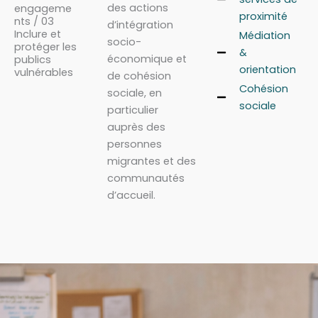
des actions
engageme
proximité
nts / 03
d’intégration
Inclure et
Médiation
socio-
protéger les
&
économique et
publics
orientation
vulnérables
de cohésion
Cohésion
sociale, en
sociale
particulier
auprès des
personnes
migrantes et des
communautés
d’accueil.