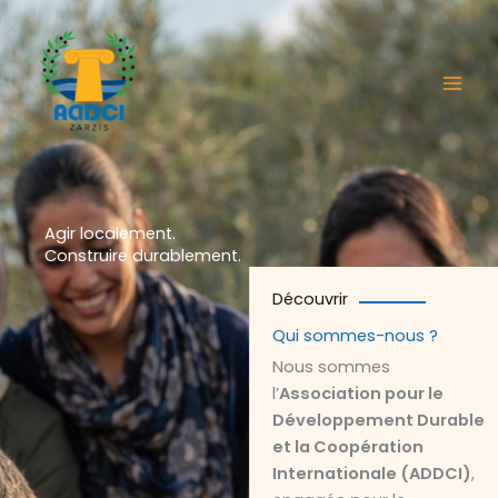
Aller
au
contenu
Agir localement.
Construire durablement.
Découvrir
Qui sommes-nous ?
Nous sommes
l’
Association pour le
Développement Durable
et la Coopération
Internationale (ADDCI)
,