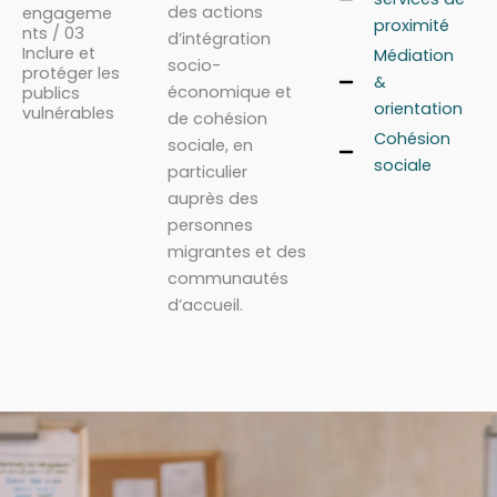
des actions
engageme
proximité
nts / 03
d’intégration
Inclure et
Médiation
socio-
protéger les
&
économique et
publics
orientation
vulnérables
de cohésion
Cohésion
sociale, en
sociale
particulier
auprès des
personnes
migrantes et des
communautés
d’accueil.