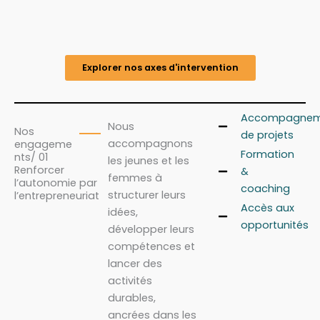
Explorer nos axes d'intervention
Accompagnem
Nous
Nos
de projets
accompagnons
engageme
Formation
nts/ 01
les jeunes et les
Renforcer
&
femmes à
l’autonomie par
coaching
structurer leurs
l’entrepreneuriat
Accès aux
idées,
opportunités
développer leurs
compétences et
lancer des
activités
durables,
ancrées dans les