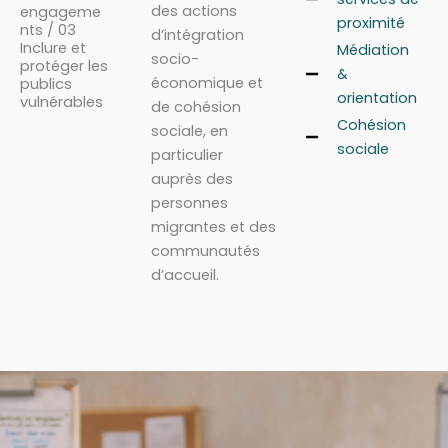
des actions
engageme
proximité
nts / 03
d’intégration
Inclure et
Médiation
socio-
protéger les
&
économique et
publics
orientation
vulnérables
de cohésion
Cohésion
sociale, en
sociale
particulier
auprès des
personnes
migrantes et des
communautés
d’accueil.