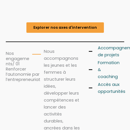
Explorer nos axes d'intervention
Accompagnem
Nous
Nos
de projets
accompagnons
engageme
Formation
nts/ 01
les jeunes et les
Renforcer
&
femmes à
l’autonomie par
coaching
structurer leurs
l’entrepreneuriat
Accès aux
idées,
opportunités
développer leurs
compétences et
lancer des
activités
durables,
ancrées dans les