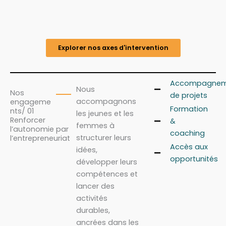
Explorer nos axes d'intervention
Accompagnem
Nous
Nos
de projets
accompagnons
engageme
Formation
nts/ 01
les jeunes et les
Renforcer
&
femmes à
l’autonomie par
coaching
structurer leurs
l’entrepreneuriat
Accès aux
idées,
opportunités
développer leurs
compétences et
lancer des
activités
durables,
ancrées dans les