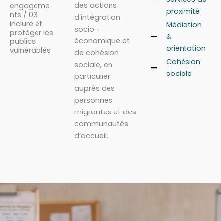
des actions
engageme
proximité
nts / 03
d’intégration
Inclure et
Médiation
socio-
protéger les
&
économique et
publics
orientation
vulnérables
de cohésion
Cohésion
sociale, en
sociale
particulier
auprès des
personnes
migrantes et des
communautés
d’accueil.