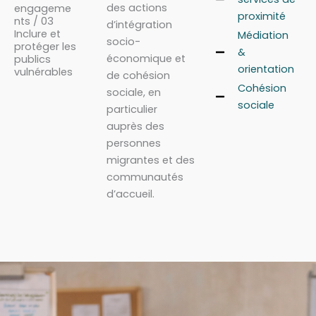
des actions
engageme
proximité
nts / 03
d’intégration
Inclure et
Médiation
socio-
protéger les
&
économique et
publics
orientation
vulnérables
de cohésion
Cohésion
sociale, en
sociale
particulier
auprès des
personnes
migrantes et des
communautés
d’accueil.