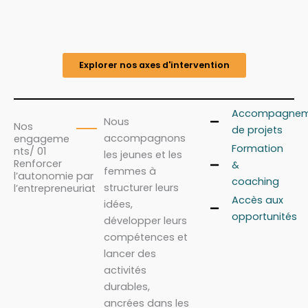
Explorer nos axes d'intervention
Accompagnem
Nous
Nos
de projets
accompagnons
engageme
Formation
nts/ 01
les jeunes et les
Renforcer
&
femmes à
l’autonomie par
coaching
structurer leurs
l’entrepreneuriat
Accès aux
idées,
opportunités
développer leurs
compétences et
lancer des
activités
durables,
ancrées dans les