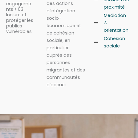
des actions
engageme
proximité
nts / 03
d’intégration
Inclure et
Médiation
socio-
protéger les
&
économique et
publics
orientation
vulnérables
de cohésion
Cohésion
sociale, en
sociale
particulier
auprès des
personnes
migrantes et des
communautés
d’accueil.