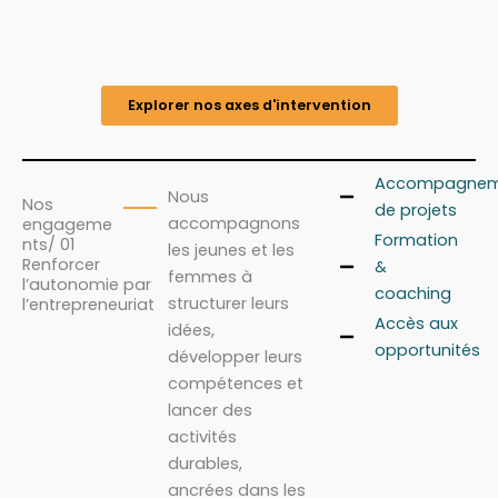
Explorer nos axes d'intervention
Accompagnem
Nous
Nos
de projets
accompagnons
engageme
Formation
nts/ 01
les jeunes et les
Renforcer
&
femmes à
l’autonomie par
coaching
structurer leurs
l’entrepreneuriat
Accès aux
idées,
opportunités
développer leurs
compétences et
lancer des
activités
durables,
ancrées dans les