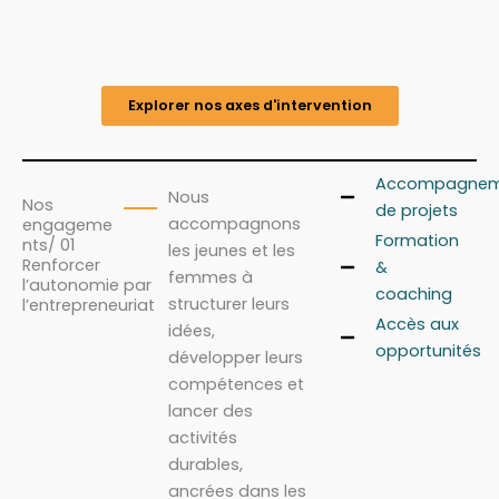
Explorer nos axes d'intervention
Accompagnem
Nous
Nos
de projets
accompagnons
engageme
Formation
nts/ 01
les jeunes et les
Renforcer
&
femmes à
l’autonomie par
coaching
structurer leurs
l’entrepreneuriat
Accès aux
idées,
opportunités
développer leurs
compétences et
lancer des
activités
durables,
ancrées dans les