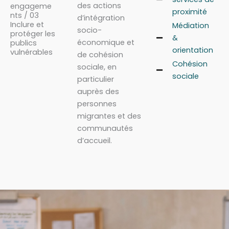
des actions
engageme
proximité
nts / 03
d’intégration
Inclure et
Médiation
socio-
protéger les
&
économique et
publics
orientation
vulnérables
de cohésion
Cohésion
sociale, en
sociale
particulier
auprès des
personnes
migrantes et des
communautés
d’accueil.