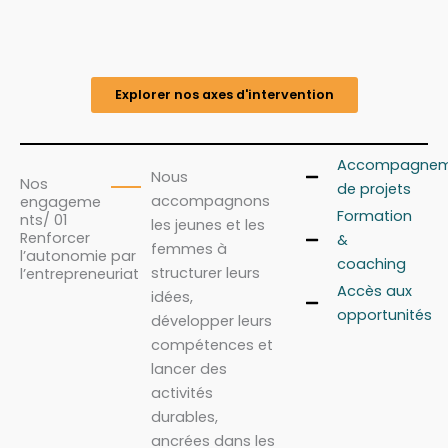
Explorer nos axes d'intervention
Accompagnem
Nous
Nos
de projets
accompagnons
engageme
Formation
nts/ 01
les jeunes et les
Renforcer
&
femmes à
l’autonomie par
coaching
structurer leurs
l’entrepreneuriat
Accès aux
idées,
opportunités
développer leurs
compétences et
lancer des
activités
durables,
ancrées dans les