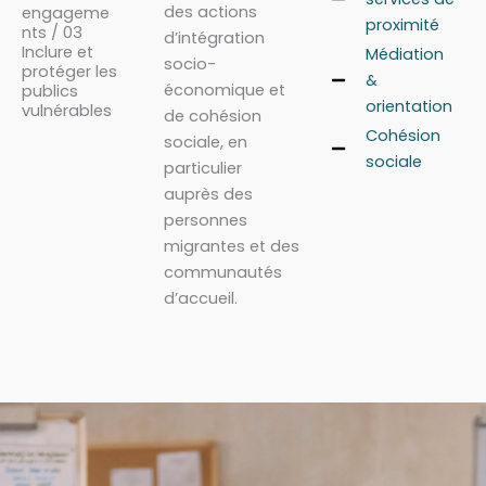
des actions
engageme
proximité
nts / 03
d’intégration
Inclure et
Médiation
socio-
protéger les
&
économique et
publics
orientation
vulnérables
de cohésion
Cohésion
sociale, en
sociale
particulier
auprès des
personnes
migrantes et des
communautés
d’accueil.