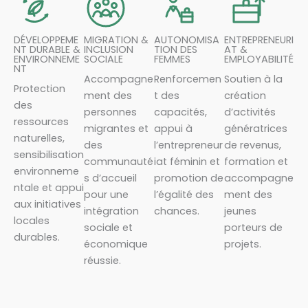
DÉVELOPPEME
MIGRATION &
AUTONOMISA
ENTREPRENEURI
NT DURABLE &
INCLUSION
TION DES
AT &
ENVIRONNEME
SOCIALE
FEMMES
EMPLOYABILITÉ
NT
Accompagne
Renforcemen
Soutien à la
Protection
ment des
t des
création
des
personnes
capacités,
d’activités
ressources
migrantes et
appui à
génératrices
naturelles,
des
l’entrepreneur
de revenus,
sensibilisation
communauté
iat féminin et
formation et
environneme
s d’accueil
promotion de
accompagne
ntale et appui
pour une
l’égalité des
ment des
aux initiatives
intégration
chances.
jeunes
locales
sociale et
porteurs de
durables.
économique
projets.
réussie.