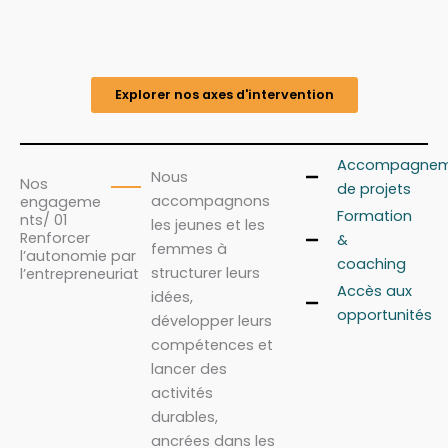
Explorer nos axes d'intervention
Accompagnem
Nous
Nos
de projets
accompagnons
engageme
Formation
nts/ 01
les jeunes et les
Renforcer
&
femmes à
l’autonomie par
coaching
structurer leurs
l’entrepreneuriat
Accès aux
idées,
opportunités
développer leurs
compétences et
lancer des
activités
durables,
ancrées dans les