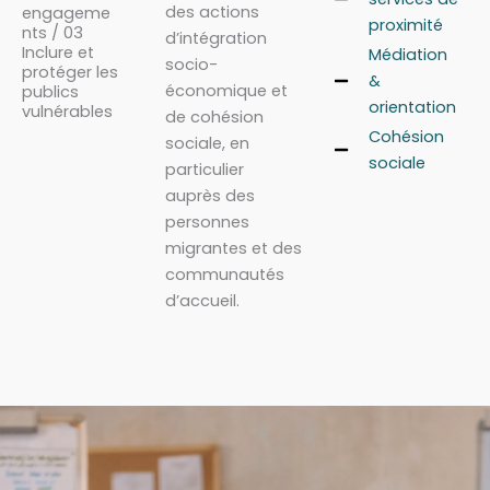
des actions
engageme
proximité
nts / 03
d’intégration
Inclure et
Médiation
socio-
protéger les
&
économique et
publics
orientation
vulnérables
de cohésion
Cohésion
sociale, en
sociale
particulier
auprès des
personnes
migrantes et des
communautés
d’accueil.