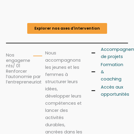
Explorer nos axes d'intervention
Accompagnem
Nous
Nos
de projets
accompagnons
engageme
Formation
nts/ 01
les jeunes et les
Renforcer
&
femmes à
l’autonomie par
coaching
structurer leurs
l’entrepreneuriat
Accès aux
idées,
opportunités
développer leurs
compétences et
lancer des
activités
durables,
ancrées dans les