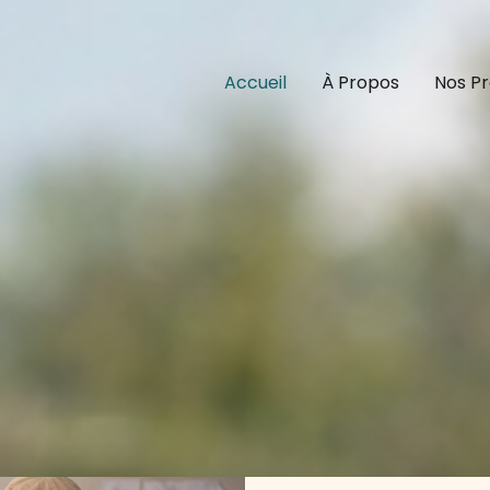
Accueil
À Propos
Nos Pr