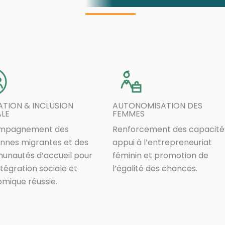
TION & INCLUSION
AUTONOMISATION DES
ALE
FEMMES
mpagnement des
Renforcement des capacité
nnes migrantes et des
appui à l’entrepreneuriat
nautés d’accueil pour
féminin et promotion de
ntégration sociale et
l’égalité des chances.
mique réussie.