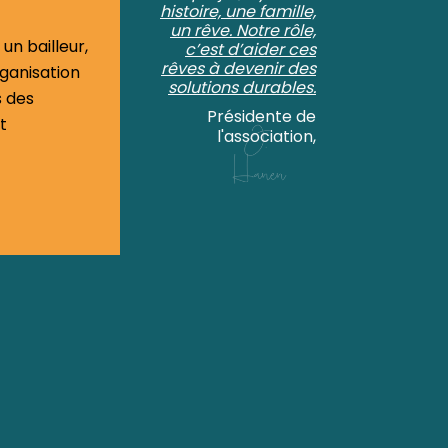
histoire, une famille,
un rêve. Notre rôle,
 un bailleur,
c’est d’aider ces
rêves à devenir des
ganisation
solutions durables.
s des
Présidente de
t
l'association,