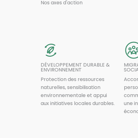
Nos axes d'action
DÉVELOPPEMENT DURABLE &
MIGRA
ENVIRONNEMENT
SOCI
Protection des ressources
Acco
naturelles, sensibilisation
perso
environnementale et appui
commu
aux initiatives locales durables.
une i
écono