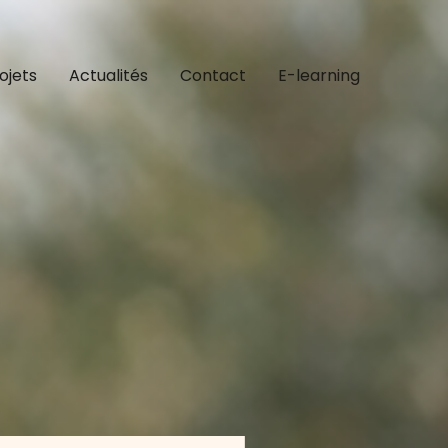
ojets
Actualités
Contact
E-learning