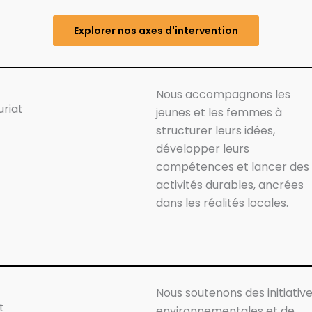
Explorer nos axes d'intervention
Nous accompagnons les
uriat
jeunes et les femmes à
structurer leurs idées,
développer leurs
compétences et lancer des
activités durables, ancrées
dans les réalités locales.
Nous soutenons des initiativ
t
environnementales et de