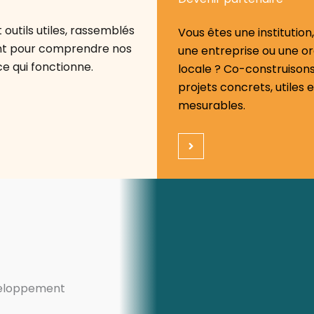
outils utiles, rassemblés
Vous êtes une institution,
ent pour comprendre nos
une entreprise ou une or
ce qui fonctionne.
locale ? Co-construison
projets concrets, utiles e
mesurables.
éveloppement