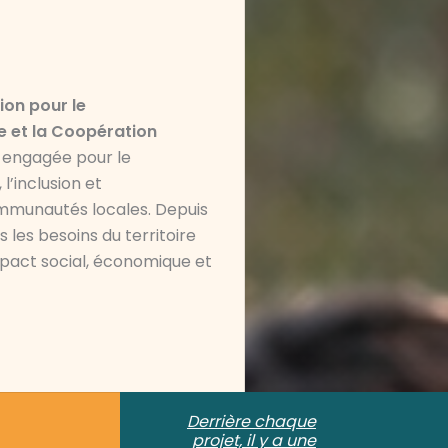
ion pour le
 et la Coopération
, engagée pour le
’inclusion et
mmunautés locales. Depuis
 les besoins du territoire
mpact social, économique et
Derrière chaque
projet, il y a une