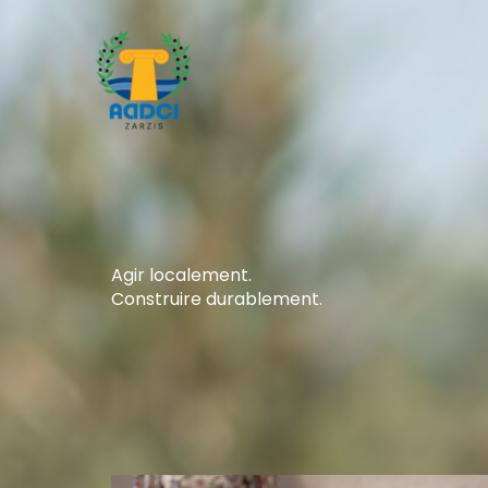
Aller
au
contenu
Agir localement.
Construire durablement.