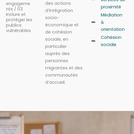
des actions
engageme
proximité
nts / 03
d’intégration
Inclure et
Médiation
socio-
protéger les
&
économique et
publics
orientation
vulnérables
de cohésion
Cohésion
sociale, en
sociale
particulier
auprès des
personnes
migrantes et des
communautés
d’accueil.