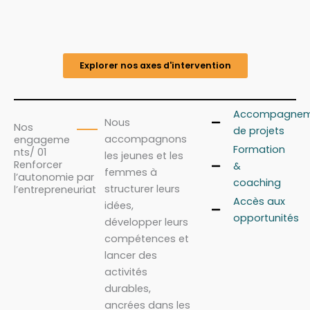
Explorer nos axes d'intervention
Accompagnem
Nous
Nos
de projets
accompagnons
engageme
Formation
nts/ 01
les jeunes et les
Renforcer
&
femmes à
l’autonomie par
coaching
structurer leurs
l’entrepreneuriat
Accès aux
idées,
opportunités
développer leurs
compétences et
lancer des
activités
durables,
ancrées dans les