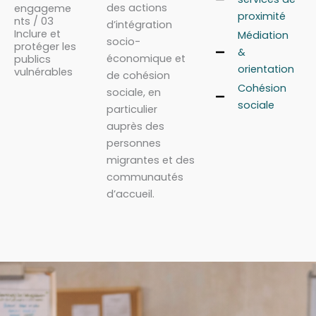
des actions
engageme
proximité
nts / 03
d’intégration
Inclure et
Médiation
socio-
protéger les
&
économique et
publics
orientation
vulnérables
de cohésion
Cohésion
sociale, en
sociale
particulier
auprès des
personnes
migrantes et des
communautés
d’accueil.