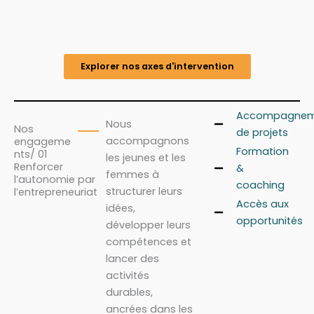
Explorer nos axes d'intervention
Accompagnem
Nous
Nos
de projets
accompagnons
engageme
Formation
nts/ 01
les jeunes et les
Renforcer
&
femmes à
l’autonomie par
coaching
structurer leurs
l’entrepreneuriat
Accès aux
idées,
opportunités
développer leurs
compétences et
lancer des
activités
durables,
ancrées dans les