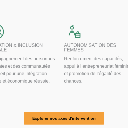
ATION & INCLUSION
AUTONOMISATION DES
ALE
FEMMES
pagnement des personnes
Renforcement des capacités,
ntes et des communautés
appui à l’entrepreneuriat fémini
eil pour une intégration
et promotion de l’égalité des
e et économique réussie.
chances.
Explorer nos axes d'intervention