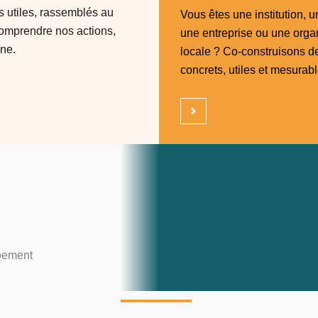
ls utiles, rassemblés au
Vous êtes une institution, un
comprendre nos actions,
une entreprise ou une orga
nne.
locale ? Co-construisons de
concrets, utiles et mesurabl
ppement