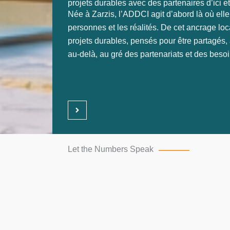
projets durables avec des partenaires d’ici et 
Née à Zarzis, l’ADDCI agit d’abord là où elle 
personnes et les réalités. De cet ancrage loc
projets durables, pensés pour être partagés,
au-delà, au gré des partenariats et des besoi
Let the Numbers Speak