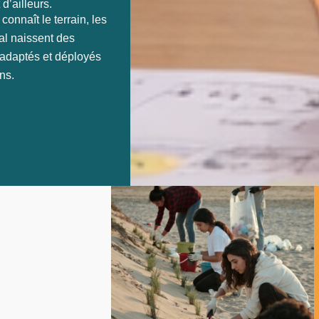
d’ailleurs.
connaît le terrain, les
al naissent des
 adaptés et déployés
ns.