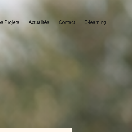
s Projets
Actualités
Contact
E-learning