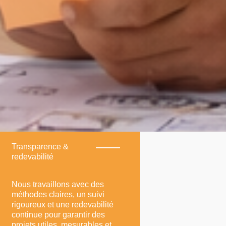
Transparence &
redevabilité
Nous travaillons avec des
méthodes claires, un suivi
rigoureux et une redevabilité
continue pour garantir des
projets utiles, mesurables et