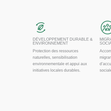
DÉVELOPPEMENT DURABLE &
MIGR
ENVIRONNEMENT
SOCI
Protection des ressources
Accom
naturelles, sensibilisation
migra
environnementale et appui aux
d’accu
initiatives locales durables.
social