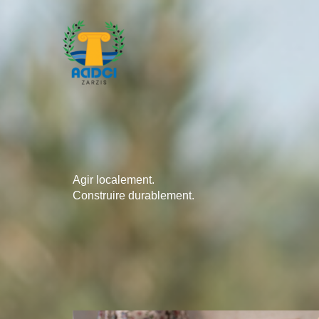
Aller
au
contenu
Agir localement.
Construire durablement.