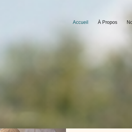
Accueil
À Propos
No