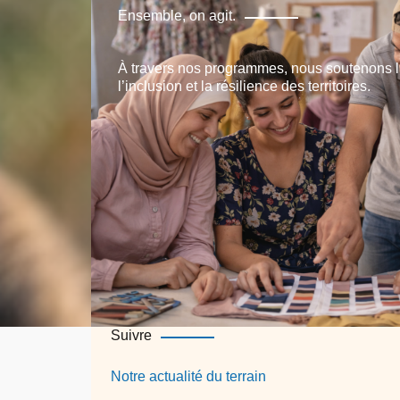
Ensemble, on agit.
À travers nos programmes, nous soutenons l’
l’inclusion et la résilience des territoires.
Suivre
Notre actualité du terrain