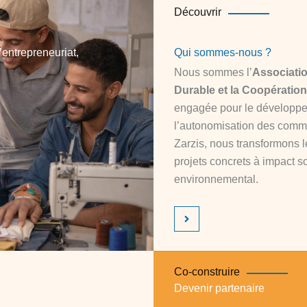
Découvrir
entrepreneuriat,
Qui sommes-nous ?
Nous sommes l’
Associati
Durable et la Coopération
engagée pour le développem
l’autonomisation des comm
Zarzis, nous transformons le
projets concrets à impact s
environnemental.
Co-construire
Devenir partenaire