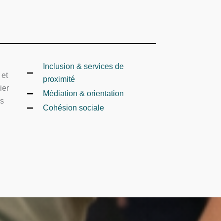
Inclusion & services de
 et
proximité
ier
Médiation & orientation
es
Cohésion sociale